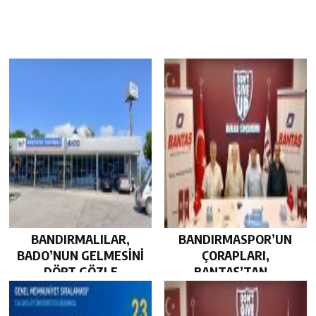
BANDIRMALILAR,
BANDIRMASPOR’UN
BADO’NUN GELMESİNİ
ÇORAPLARI,
DÖRT GÖZLE
BANTAŞ’TAN…
BEKLİYOR…