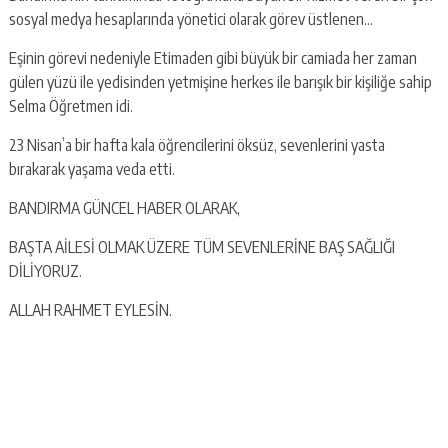
sosyal medya hesaplarında yönetici olarak görev üstlenen…
Eşinin görevi nedeniyle Etimaden gibi büyük bir camiada her zaman
gülen yüzü ile yedisinden yetmişine herkes ile barışık bir kişiliğe sahip
Selma Öğretmen idi.
23 Nisan’a bir hafta kala öğrencilerini öksüz, sevenlerini yasta
bırakarak yaşama veda etti.
BANDIRMA GÜNCEL HABER OLARAK,
BAŞTA AİLESİ OLMAK ÜZERE TÜM SEVENLERİNE BAŞ SAĞLIĞI
DİLİYORUZ.
ALLAH RAHMET EYLESİN.