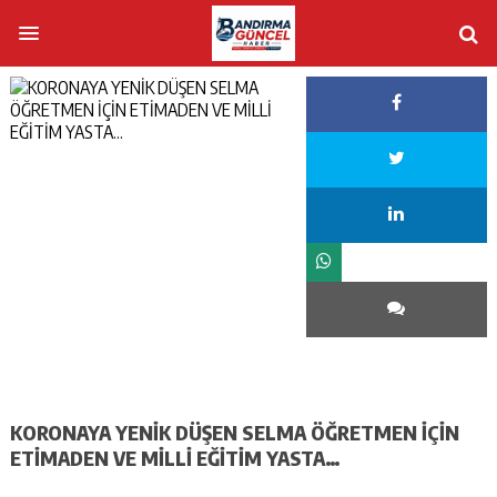
KORONAYA YENİK DÜŞEN SELMA ÖĞRETMEN İÇİN
ETİMADEN VE MİLLİ EĞİTİM YASTA…