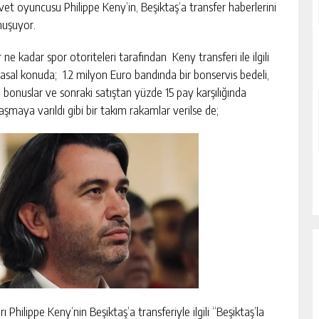
vet oyuncusu Philippe Keny’in, Beşiktaş’a transfer haberlerini
nuşuyor.
 ne kadar spor otoriteleri tarafından Keny transferi ile ilgili
asal konuda; 1.2 milyon Euro bandında bir bonservis bedeli,
ı bonuslar ve sonraki satıştan yüzde 15 pay karşılığında
aşmaya varıldı gibi bir takım rakamlar verilse de;
ilippe Keny’nin Beşiktaş’a transferiyle ilgili “Beşiktaş’la