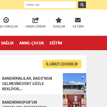
NLI SONUÇLAR
HABER GÖNDER
BURÇLAR
İLETİŞİM
SAĞLIK
ANNE-ÇOCUK
EĞİTİM
İLGİNİZİ ÇEKEBİLİR
BANDIRMALILAR, BADO’NUN
R…
GELMESİNİ DÖRT GÖZLE
BEKLİYOR…
BANDIRMASPOR’UN