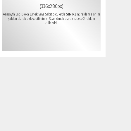
(336x280px)
Anasayfa Sağ Bloka Esnek veya Sabit ölçülerde
SINIRSIZ
reklam alanını
şablon olarak ekleyebilirsiniz. Şuan örnek olarak sadece 2 reklam
kullanıldı.