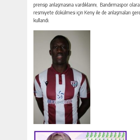
prensip anlaşmasına vardıklarını, Bandırmaspor olarak
resmiyete dökülmesi için Keny ile de anlaşmaları gere
kullandı.