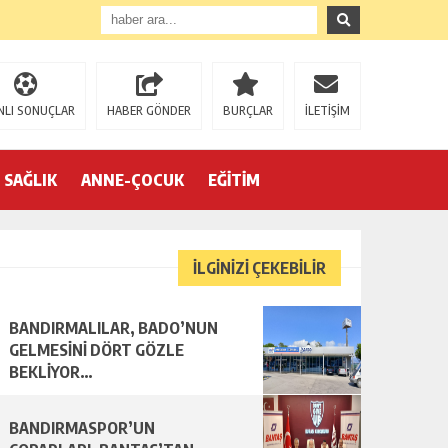
NLI SONUÇLAR
HABER GÖNDER
BURÇLAR
İLETİŞİM
SAĞLIK
ANNE-ÇOCUK
EĞİTİM
İLGİNİZİ ÇEKEBİLİR
BANDIRMALILAR, BADO’NUN
R…
GELMESİNİ DÖRT GÖZLE
BEKLİYOR…
BANDIRMASPOR’UN