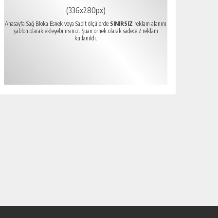
(336x280px)
Anasayfa Sağ Bloka Esnek veya Sabit ölçülerde
SINIRSIZ
reklam alanını
şablon olarak ekleyebilirsiniz. Şuan örnek olarak sadece 2 reklam
kullanıldı.