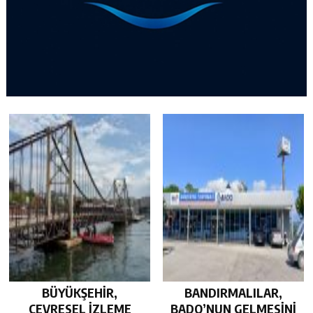
BÜYÜKŞEHİR,
BANDIRMALILAR,
ÇEVRESEL İZLEME
BADO’NUN GELMESİNİ