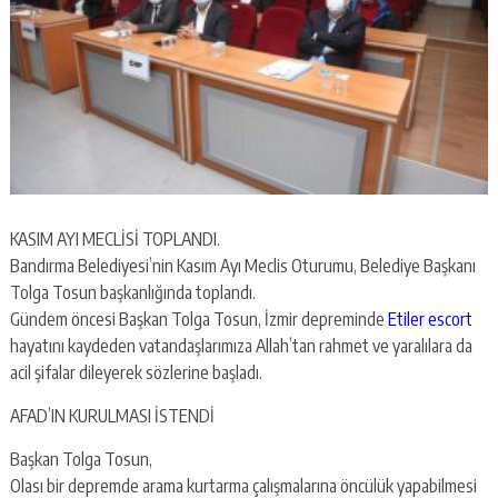
KASIM AYI MECLİSİ TOPLANDI.
Bandırma Belediyesi’nin Kasım Ayı Meclis Oturumu, Belediye Başkanı
Tolga Tosun başkanlığında toplandı.
Gündem öncesi Başkan Tolga Tosun, İzmir depreminde
Etiler escort
hayatını kaydeden vatandaşlarımıza Allah’tan rahmet ve yaralılara da
acil şifalar dileyerek sözlerine başladı.
AFAD’IN KURULMASI İSTENDİ
Başkan Tolga Tosun,
Olası bir depremde arama kurtarma çalışmalarına öncülük yapabilmesi