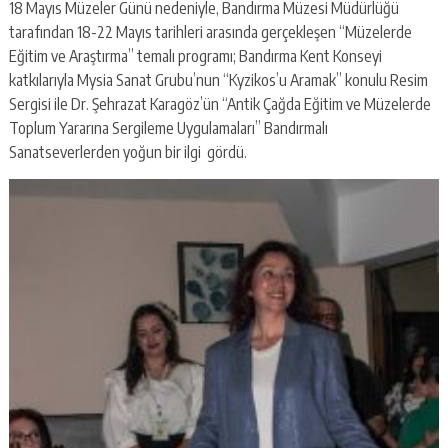
18 Mayıs Müzeler Günü nedeniyle, Bandırma Müzesi Müdürlüğü
tarafından 18-22 Mayıs tarihleri arasında gerçekleşen “Müzelerde
Eğitim ve Araştırma” temalı programı; Bandırma Kent Konseyi
katkılarıyla Mysia Sanat Grubu’nun “Kyzikos’u Aramak” konulu Resim
Sergisi ile Dr. Şehrazat Karagöz’ün “Antik Çağda Eğitim ve Müzelerde
Toplum Yararına Sergileme Uygulamaları” Bandırmalı
Sanatseverlerden yoğun bir ilgi gördü.