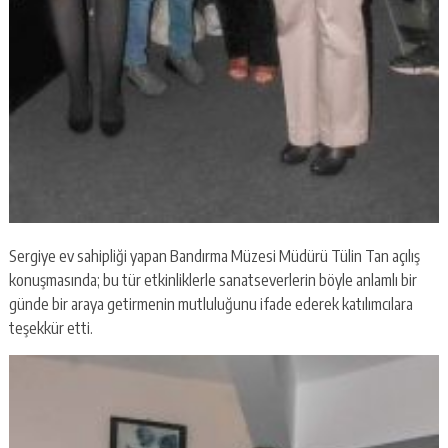
Sergiye ev sahipliği yapan Bandırma Müzesi Müdürü Tülin Tan açılış
konuşmasında; bu tür etkinliklerle sanatseverlerin böyle anlamlı bir
günde bir araya getirmenin mutluluğunu ifade ederek katılımcılara
teşekkür etti.