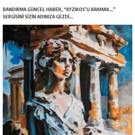
BANDIRMA GÜNCEL HABER, “KYZIKOS’U ARAMAK…”
SERGİSİNİ SİZİN ADINIZA GEZDİ…