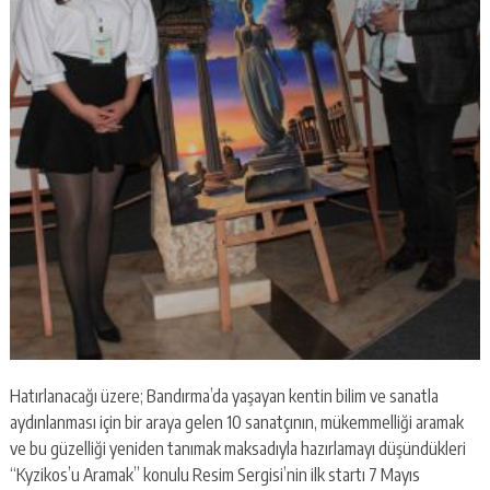
Hatırlanacağı üzere; Bandırma’da yaşayan kentin bilim ve sanatla
aydınlanması için bir araya gelen 10 sanatçının, mükemmelliği aramak
ve bu güzelliği yeniden tanımak maksadıyla hazırlamayı düşündükleri
“Kyzikos’u Aramak” konulu Resim Sergisi’nin ilk startı 7 Mayıs