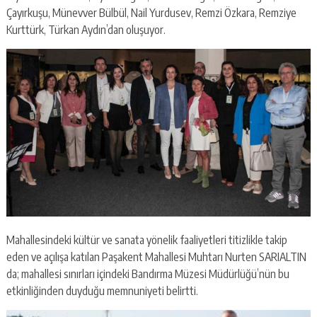
Çayırkuşu, Münevver Bülbül, Nail Yurdusev, Remzi Özkara, Remziye
Kurttürk, Türkan Aydın’dan oluşuyor.
Mahallesindeki kültür ve sanata yönelik faaliyetleri titizlikle takip
eden ve açılışa katılan Paşakent Mahallesi Muhtarı Nurten SARIALTIN
da; mahallesi sınırları içindeki Bandırma Müzesi Müdürlüğü’nün bu
etkinliğinden duyduğu memnuniyeti belirtti.