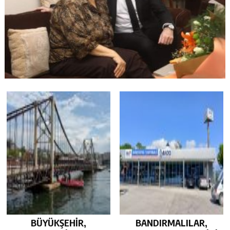
BÜYÜKŞEHİR,
BANDIRMALILAR,