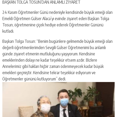
BAŞKAN TOLGA TOSUN’DAN ANLAMLI ZİYARET
24 Kasım Öğretmenler Günü nedeniyle kendisinde büyük emeği olan
Emekli Öğretmen Gülser Alaca’yı evinde ziyaret eden Başkan Tolga
Tosun, öğretmenine çiçek hediye ederek Öğretmenler Gününü
kutladı.
Başkan Tolga Tosun: “Benim bugünlere gelmemde büyük emeği olan
değerli öğretmenlerimden Sevgili Gülser Öğretmenimi bu anlamlı
günde ziyaret etmenin mutluluğunu yaşıyorum. Kendisine
emeklerinden dolayı ne kadar teşekkür etsem azdır. Bizlere
Annelerimiz gibi hakları hiçbir zaman ödenmeyecek kadar büyük
emekleri geçmiştir. Kendisine tekrar teşekkür ediyorum ve
Öğretmenler gününü kutluyorum” dedi.