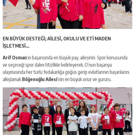
EN BÜYÜK DESTEĞİ; AİLESİ, OKULU VE ETİ MADEN
İŞLETMESİ…
Arif Osman
‘ın başarısında en büyük pay, ailesinin. Spor konusunda
ve seçeceği spor dalını titizlikle belirleyerek, O’nun başarıya
ulaşmasında her türlü fedakarlığa göğüs gerip evlatlarının başarılarını
alkışlamak
Böğenoğlu Ailesi
‘nin en büyük onur ve gururu.