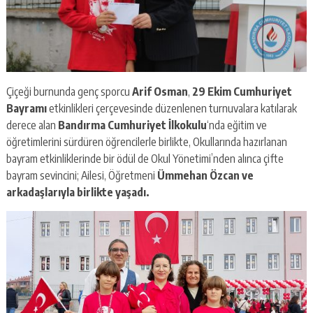
Çiçeği burnunda genç sporcu
Arif Osman
,
29 Ekim Cumhuriyet
Bayramı
etkinlikleri çerçevesinde düzenlenen turnuvalara katılarak
derece alan
Bandırma Cumhuriyet İlkokulu
‘nda eğitim ve
öğretimlerini sürdüren öğrencilerle birlikte, Okullarında hazırlanan
bayram etkinliklerinde bir ödül de Okul Yönetimi’nden alınca çifte
bayram sevincini; Ailesi, Öğretmeni
Ümmehan Özcan ve
arkadaşlarıyla birlikte yaşadı.