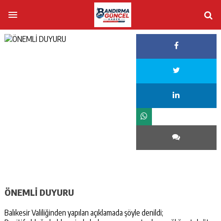
ÖNEMLİ DUYURU
Balıkesir Valiliğinden yapılan açıklamada şöyle denildi;