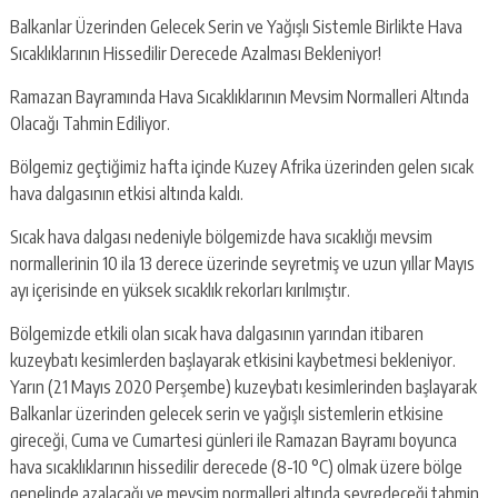
Balkanlar Üzerinden Gelecek Serin ve Yağışlı Sistemle Birlikte Hava
Sıcaklıklarının Hissedilir Derecede Azalması Bekleniyor!
Ramazan Bayramında Hava Sıcaklıklarının Mevsim Normalleri Altında
Olacağı Tahmin Ediliyor.
Bölgemiz geçtiğimiz hafta içinde Kuzey Afrika üzerinden gelen sıcak
hava dalgasının etkisi altında kaldı.
Sıcak hava dalgası nedeniyle bölgemizde hava sıcaklığı mevsim
normallerinin 10 ila 13 derece üzerinde seyretmiş ve uzun yıllar Mayıs
ayı içerisinde en yüksek sıcaklık rekorları kırılmıştır.
Bölgemizde etkili olan sıcak hava dalgasının yarından itibaren
kuzeybatı kesimlerden başlayarak etkisini kaybetmesi bekleniyor.
Yarın (21 Mayıs 2020 Perşembe) kuzeybatı kesimlerinden başlayarak
Balkanlar üzerinden gelecek serin ve yağışlı sistemlerin etkisine
gireceği, Cuma ve Cumartesi günleri ile Ramazan Bayramı boyunca
hava sıcaklıklarının hissedilir derecede (8-10 °C) olmak üzere bölge
genelinde azalacağı ve mevsim normalleri altında seyredeceği tahmin