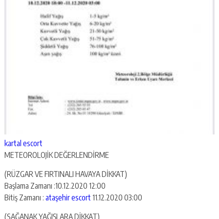
kartal escort
‪METEOROLOJİK DEĞERLENDİRME
(RÜZGAR VE FIRTINALI HAVAYA DİKKAT)‬
Başlama Zamanı :10.12.2020 12:00
Bitiş Zamanı :
ataşehir escort
11.12.2020 03:00
‪(SAĞANAK YAĞIŞLARA DİKKAT)‬