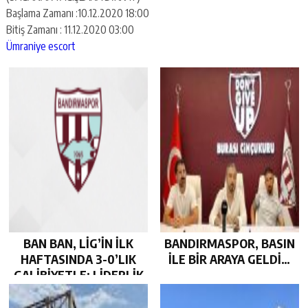
Başlama Zamanı :10.12.2020 18:00
Bitiş Zamanı : 11.12.2020 03:00
Ümraniye escort
BAN BAN, LİG’İN İLK
BANDIRMASPOR, BASIN
HAFTASINDA 3-0’LIK
İLE BİR ARAYA GELDİ…
GALİBİYETLE; LİDERLİK
KOLTUĞUNDA…