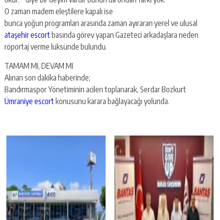
O zaman madem eleştilere kapalı ise
bunca yoğun programları arasında zaman ayıraran yerel ve ulusal
ataşehir escort
basında görev yapan Gazeteci arkadaşlara neden
röportaj verme lüksünde bulundu.
TAMAM MI, DEVAM MI
Alınan son dakika haberinde;
Bandırmaspor Yönetiminin acilen toplanarak, Serdar Bozkurt
Ümraniye escort
konusunu karara bağlayacağı yolunda.