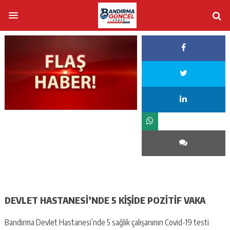
DEVLET HASTANESİ’NDE 5 KİŞİDE POZİTİF VAKA
Bandırma Devlet Hastanesi’nde 5 sağlık çalışanının Covid-19 testi