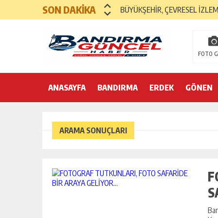
SON DAKİKA
BÜYÜKŞEHİR, ÇEVRESEL İZLE
BANDIRMALILAR, BADO’NUN 
BANDIRMASPOR’UN ÇORAPLA
FOTO G
BANÜ, EN İYİLER ARASINDAKİ
ANASAYFA
BANDIRMA
BAGFAŞ, BANDIRMASPOR’A F
ERDEK
GÖNEN
YÜZEN AHIR’A BİR TEPKİ D
MAGAZİN
YÜZEN AHIR BANDIRMA’DA… S
ARAMA SONUÇLARI
BANDIRMALI KAHRAMAN KIBRI
BANÜ’DEN, 2025-2026 AKADEM
F
BÜYÜKŞEHİR’DEN, BANDIRMA’
S
Ban