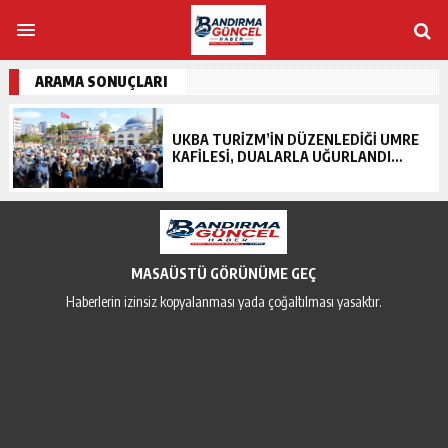
ARAMA SONUÇLARI
UKBA TURİZM’İN DÜZENLEDİĞİ UMRE
KAFİLESİ, DUALARLA UĞURLANDI…
MASAÜSTÜ GÖRÜNÜME GEÇ
Haberlerin izinsiz kopyalanması yada çoğaltılması yasaktır.
bet
adanapapim.net
Jojobet
https://milliol.com/
alanyapapim.net
jojobet giriş
anadoluyakasipapim.net
jojobet
pusulabet009
ankarapapim.ne
goldenbah