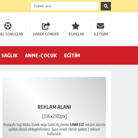
NLI SONUÇLAR
HABER GÖNDER
BURÇLAR
İLETİŞİM
SAĞLIK
ANNE-ÇOCUK
EĞİTİM
REKLAM ALANI
(336x280px)
Anasayfa Sağ Bloka Esnek veya Sabit ölçülerde
SINIRSIZ
reklam alanını
şablon olarak ekleyebilirsiniz. Şuan örnek olarak sadece 2 reklam
kullanıldı.