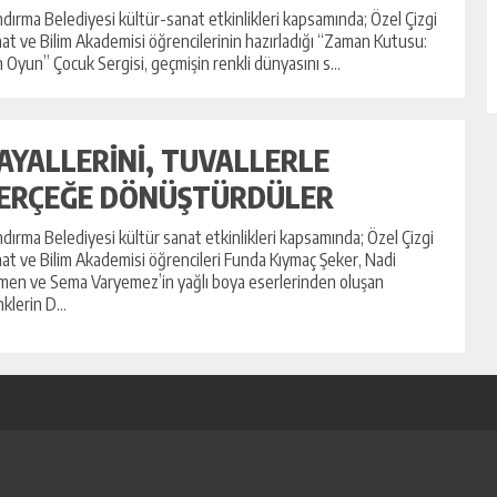
dırma Belediyesi kültür-sanat etkinlikleri kapsamında; Özel Çizgi
at ve Bilim Akademisi öğrencilerinin hazırladığı “Zaman Kutusu:
 Oyun” Çocuk Sergisi, geçmişin renkli dünyasını s...
AYALLERİNİ, TUVALLERLE
ERÇEĞE DÖNÜŞTÜRDÜLER
dırma Belediyesi kültür sanat etkinlikleri kapsamında; Özel Çizgi
at ve Bilim Akademisi öğrencileri Funda Kıymaç Şeker, Nadi
men ve Sema Varyemez’in yağlı boya eserlerinden oluşan
klerin D...