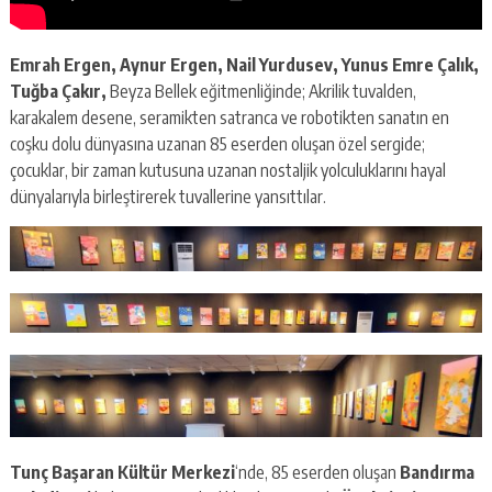
Emrah Ergen, Aynur Ergen, Nail Yurdusev, Yunus Emre Çalık,
Tuğba Çakır,
Beyza Bellek eğitmenliğinde; Akrilik tuvalden,
karakalem desene, seramikten satranca ve robotikten sanatın en
coşku dolu dünyasına uzanan 85 eserden oluşan özel sergide;
çocuklar, bir zaman kutusuna uzanan nostaljik yolculuklarını hayal
dünyalarıyla birleştirerek tuvallerine yansıttılar.
Tunç Başaran Kültür Merkezi
‘nde, 85 eserden oluşan
Bandırma