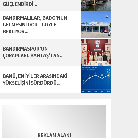
GÜÇLENDİRDİ…
BANDIRMALILAR, BADO’NUN
GELMESİNİ DÖRT GÖZLE
BEKLİYOR…
BANDIRMASPOR’UN
ÇORAPLARI, BANTAŞ’TAN…
BANÜ, EN İYİLER ARASINDAKİ
YÜKSELİŞİNİ SÜRDÜRDÜ…
REKLAM ALANI