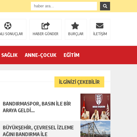
NLI SONUÇLAR
HABER GÖNDER
BURÇLAR
İLETİŞİM
SAĞLIK
ANNE-ÇOCUK
EĞİTİM
İLGİNİZİ ÇEKEBİLİR
BANDIRMASPOR, BASIN İLE BİR
ARAYA GELDİ…
BÜYÜKŞEHİR, ÇEVRESEL İZLEME
AĞINI BANDIRMA İLE