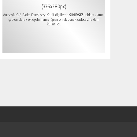
(336x280px)
Anasayfa Sağ Bloka Esnek veya Sabit ölçülerde
SINIRSIZ
reklam alanını
şablon olarak ekleyebilirsiniz. Şuan örnek olarak sadece 2 reklam
kullanıldı.