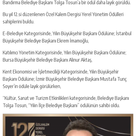
Bandırma Belediye Başkanı Tolga Tosun’a bir ödül daha layık görüldü.
Bu yıl 12.si düzenlenen Özel Kalem Dergisi Yerel Yönetim Ödülleri
sahiplerini buldu.
E-Belediye Kategorisinde, Yılın Büyükşehir Başkanı Ödülüne; İstanbul
Büyükşehir Belediye Başkanı Ekrem İmamoğlu,
Katılımcı Yönetim Kategorisinde, Yılın Büyükşehir Başkanı Ödülüne;
Bursa Büyükşehir Belediye Başkanı Alinur Aktaş,
Kent Ekonomisi ve İşletmeciliği Kategorisinde, Yılın Büyükşehir
Başkanı Ödülüne; İzmir Büyükşehir Belediye Başkanı Mustafa Tunç
Soyer’in ödüle layık görülürken,
“Kültür, Sanat ve Turizm Etkinlikleri kategorisinde, Belediye Başkanı
Tolga Tosun, “Yılın İlçe Belediye Başkanı” ödülünün sahibi oldu.