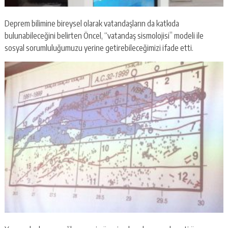
Deprem bilimine bireysel olarak vatandaşların da katkıda
bulunabileceğini belirten Öncel, “vatandaş sismolojisi” modeli ile
sosyal sorumluluğumuzu yerine getirebileceğimizi ifade etti.