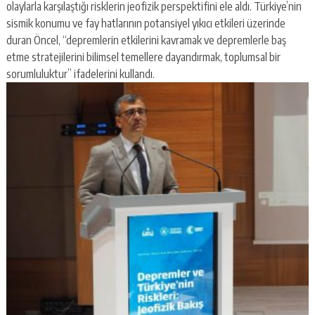
olaylarla karşılaştığı risklerin jeofizik perspektifini ele aldı. Türkiye’nin
sismik konumu ve fay hatlarının potansiyel yıkıcı etkileri üzerinde
duran Öncel, “depremlerin etkilerini kavramak ve depremlerle baş
etme stratejilerini bilimsel temellere dayandırmak, toplumsal bir
sorumluluktur” ifadelerini kullandı.