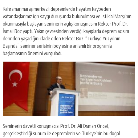
Kahramanmaraş merkezli depremlerde hayatını kaybeden
vatandaşlarımız için saygı duruşunda bulunulması ve İstiklal Marşı’nın
okunmasıyla başlayan seminerin açılış konuşmasını Rektör Prof. Dr.
İsmail Boz yaptı. Yakın çevresinden verdiği kayıplarla deprem acısını
derinden yaşadığını ifade eden Rektör Boz, “Türkiye Yüzyılının
Başında” seminer serisinin böylesine anlamlı bir programla
başlamasının önemini vurguladı.
Seminerin davetli konuşmacısı Prof. Dr. Ali Osman Öncel,
gerçekleştirdiği sunum ile depremlerin ve Türkiye’nin bu doğal