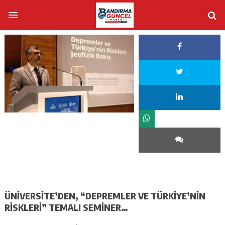
ÜNİVERSİTE’DEN, “DEPREMLER VE TÜRKİYE’NİN
RİSKLERİ” TEMALI SEMİNER…