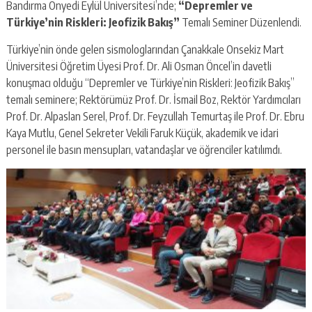
Bandırma Onyedi Eylül Üniversitesi’nde;
“Depremler ve
Türkiye’nin Riskleri: Jeofizik Bakış”
Temalı Seminer Düzenlendi.
Türkiye’nin önde gelen sismologlarından Çanakkale Onsekiz Mart
Üniversitesi Öğretim Üyesi Prof. Dr. Ali Osman Öncel’in davetli
konuşmacı olduğu “Depremler ve Türkiye’nin Riskleri: Jeofizik Bakış”
temalı seminere; Rektörümüz Prof. Dr. İsmail Boz, Rektör Yardımcıları
Prof. Dr. Alpaslan Serel, Prof. Dr. Feyzullah Temurtaş ile Prof. Dr. Ebru
Kaya Mutlu, Genel Sekreter Vekili Faruk Küçük, akademik ve idari
personel ile basın mensupları, vatandaşlar ve öğrenciler katılımdı.