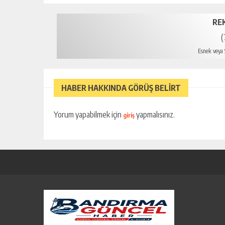
RE
(
Esnek veya S
mer
HABER HAKKINDA GÖRÜŞ BELİRT
Yorum yapabilmek için
yapmalısınız.
giriş