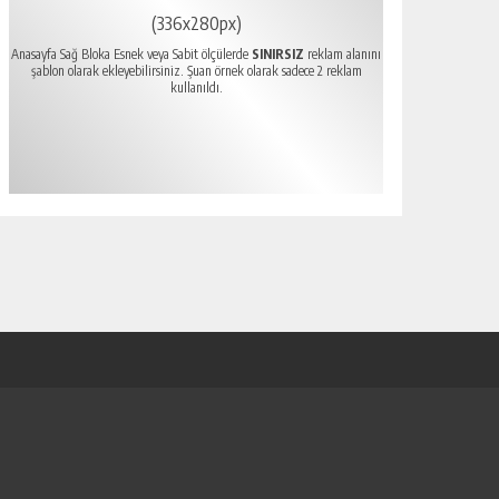
(336x280px)
Anasayfa Sağ Bloka Esnek veya Sabit ölçülerde
SINIRSIZ
reklam alanını
şablon olarak ekleyebilirsiniz. Şuan örnek olarak sadece 2 reklam
kullanıldı.