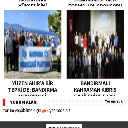
YÜKSELİŞİNİ
FORMA KOL SPONSORU
SÜRDÜRDÜ…
OLARAK KUCAK AÇTI…
YÜZEN AHIR’A BİR
BANDIRMALI
TEPKİ DE; BANDIRMA
KAHRAMAN KIBRIS
DEMOKRASİ
GAZİLERİNE 52 YIL
Yorum Yok
PLATFORMU’NDAN…
SONRA AHD-İ VEFA…
YORUM ALANI
Yorum yapabilmek için
yapmalısınız.
giriş