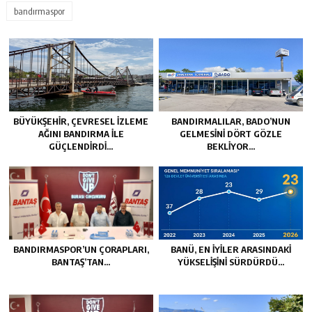
bandırmaspor
BÜYÜKŞEHİR, ÇEVRESEL İZLEME
BANDIRMALILAR, BADO’NUN
AĞINI BANDIRMA İLE
GELMESİNİ DÖRT GÖZLE
GÜÇLENDİRDİ…
BEKLİYOR…
BANDIRMASPOR’UN ÇORAPLARI,
BANÜ, EN İYİLER ARASINDAKİ
BANTAŞ’TAN…
YÜKSELİŞİNİ SÜRDÜRDÜ…