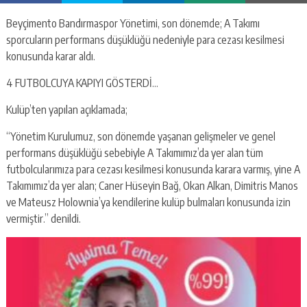
Beyçimento Bandırmaspor Yönetimi, son dönemde; A Takımı
sporcuların performans düşüklüğü nedeniyle para cezası kesilmesi
konusunda karar aldı.
4 FUTBOLCUYA KAPIYI GÖSTERDİ…
Kulüp’ten yapılan açıklamada;
“Yönetim Kurulumuz, son dönemde yaşanan gelişmeler ve genel
performans düşüklüğü sebebiyle A Takımımız’da yer alan tüm
futbolcularımıza para cezası kesilmesi konusunda karara varmış, yine A
Takımımız’da yer alan; Caner Hüseyin Bağ, Okan Alkan, Dimitris Manos
ve Mateusz Holownia’ya kendilerine kulüp bulmaları konusunda izin
vermiştir.” denildi.