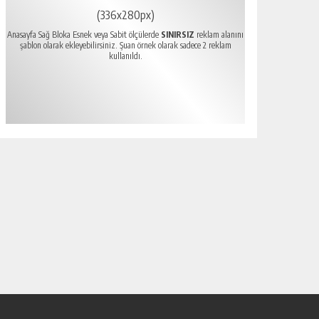
(336x280px)
Anasayfa Sağ Bloka Esnek veya Sabit ölçülerde
SINIRSIZ
reklam alanını
şablon olarak ekleyebilirsiniz. Şuan örnek olarak sadece 2 reklam
kullanıldı.