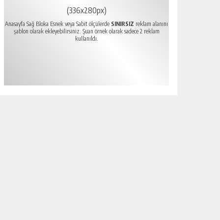
(336x280px)
Anasayfa Sağ Bloka Esnek veya Sabit ölçülerde
SINIRSIZ
reklam alanını
şablon olarak ekleyebilirsiniz. Şuan örnek olarak sadece 2 reklam
kullanıldı.