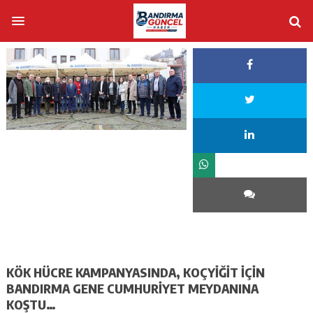
KÖK HÜCRE KAMPANYASINDA, KOÇYİĞİT İÇİN
BANDIRMA GENE CUMHURİYET MEYDANINA
KOŞTU…