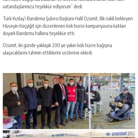
vatandaşlarımıza teşekkür ediyorum” dedi.
Türk Kızılay’ı Bandırma Şubesi Başkanı Halil Özümit, İlik nakli bekleyen
Hüseyin Koçyiğit için düzenlenen kök hücre kampanyasına katılan
duyarlı Bandırma halkına teşekkür etti.
Özümit, iki günde yaklaşık 200 ye yakın kök hücre bağışına
ulaşacaklarını tahmin ettiklerini sözlerine ekledi.