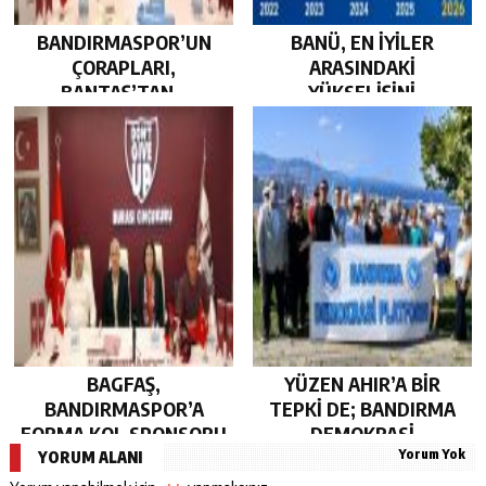
BANDIRMASPOR’UN
BANÜ, EN İYİLER
ÇORAPLARI,
ARASINDAKİ
BANTAŞ’TAN…
YÜKSELİŞİNİ
SÜRDÜRDÜ…
BAGFAŞ,
YÜZEN AHIR’A BİR
BANDIRMASPOR’A
TEPKİ DE; BANDIRMA
FORMA KOL SPONSORU
DEMOKRASİ
Yorum Yok
OLARAK KUCAK AÇTI…
PLATFORMU’NDAN…
YORUM ALANI