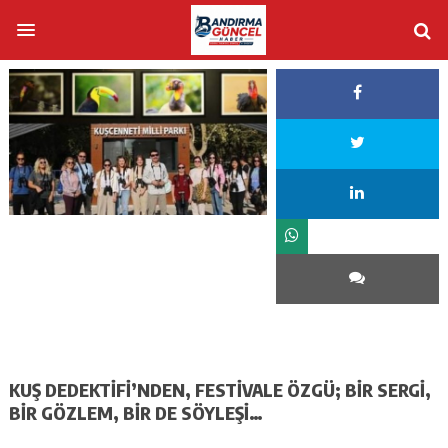
KUŞ DEDEKTİFİ’NDEN, FESTİVALE ÖZGÜ; BİR SERGİ,
BİR GÖZLEM, BİR DE SÖYLEŞİ…