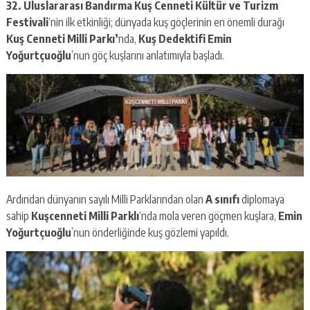
32. Uluslararası Bandırma Kuş Cenneti Kültür ve Turizm
Festivali
‘nin ilk etkinliği; dünyada kuş göçlerinin en önemli durağı
Kuş Cenneti Milli Parkı’
nda,
Kuş Dedektifi Emin
Yoğurtçuoğlu
’nun göç kuşlarını anlatımıyla başladı.
Ardından dünyanın sayılı Milli Parklarından olan
A sınıfı
diplomaya
sahip
Kuşcenneti Milli Parklı
‘nda mola veren göçmen kuşlara,
Emin
Yoğurtçuoğlu
’nun önderliğinde kuş gözlemi yapıldı.