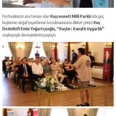
Festivalimizin ana teması olan
Kuşcenneti Milli Parklı
‘nda göç
kuşlarının doğal hayatlarının bozulmamasına dikkat çeken
Kuş
Dedektifi Emin Yoğurtçuoğlu,
“Kuşlar: Kanatlı Uygarlık”
söyleşisiyle deneyimlerini paylaştı.