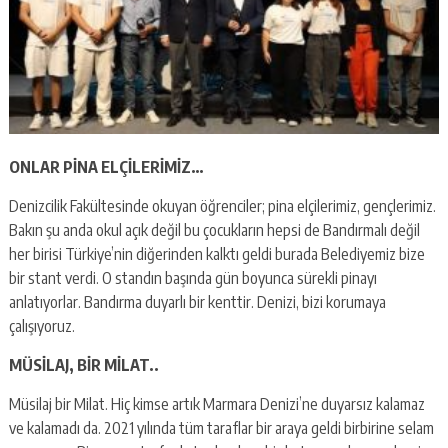
ONLAR PİNA ELÇİLERİMİZ…
Denizcilik Fakültesinde okuyan öğrenciler; pina elçilerimiz, gençlerimiz.
Bakın şu anda okul açık değil bu çocukların hepsi de Bandırmalı değil
her birisi Türkiye’nin diğerinden kalktı geldi burada Belediyemiz bize
bir stant verdi. O standın başında gün boyunca sürekli pinayı
anlatıyorlar. Bandırma duyarlı bir kenttir. Denizi, bizi korumaya
çalışıyoruz.
MÜSİLAJ, BİR MİLAT..
Müsilaj bir Milat. Hiç kimse artık Marmara Denizi’ne duyarsız kalamaz
ve kalamadı da. 2021 yılında tüm taraflar bir araya geldi birbirine selam