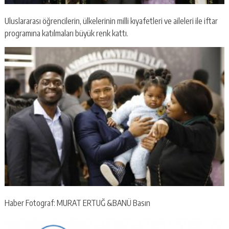
Uluslararası öğrencilerin, ülkelerinin milli kıyafetleri ve aileleri ile iftar
programına katılmaları büyük renk kattı.
Haber Fotograf: MURAT ERTUĞ &BANÜ Basın