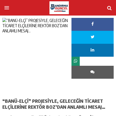
“BANÜ-ELÇİ” PROJESİYLE, GELECEĞİN TİCARET
ELÇİLERİNE REKTÖR BOZ’DAN ANLAMLI MESAJ…