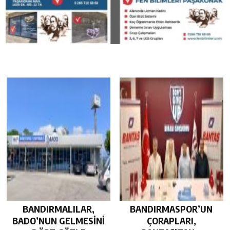
BANDIRMALILAR,
BANDIRMASPOR’UN
BADO’NUN GELMESİNİ
ÇORAPLARI,