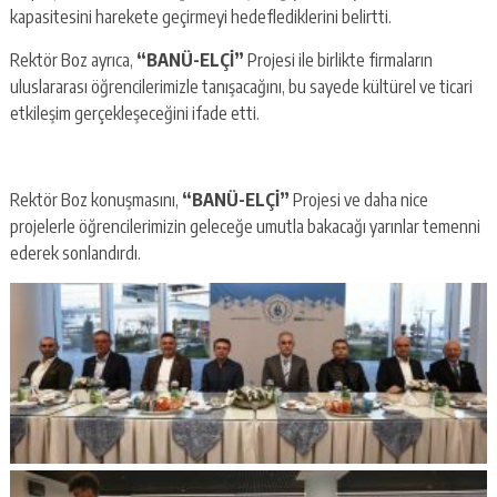
kapasitesini harekete geçirmeyi hedeflediklerini belirtti.
Rektör Boz ayrıca,
“BANÜ-ELÇİ”
Projesi ile birlikte firmaların
uluslararası öğrencilerimizle tanışacağını, bu sayede kültürel ve ticari
etkileşim gerçekleşeceğini ifade etti.
Rektör Boz konuşmasını,
“BANÜ-ELÇİ”
Projesi ve daha nice
projelerle öğrencilerimizin geleceğe umutla bakacağı yarınlar temenni
ederek sonlandırdı.