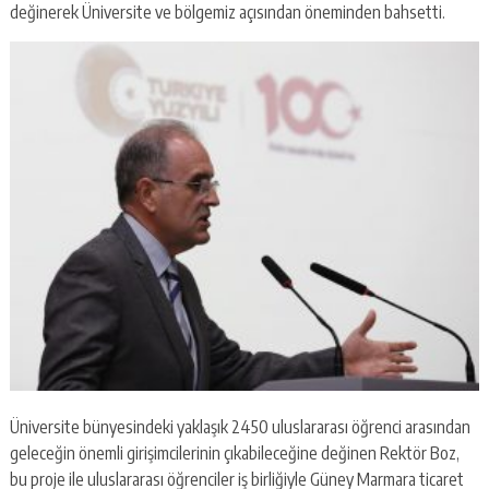
değinerek Üniversite ve bölgemiz açısından öneminden bahsetti.
Üniversite bünyesindeki yaklaşık 2450 uluslararası öğrenci arasından
geleceğin önemli girişimcilerinin çıkabileceğine değinen Rektör Boz,
bu proje ile uluslararası öğrenciler iş birliğiyle Güney Marmara ticaret