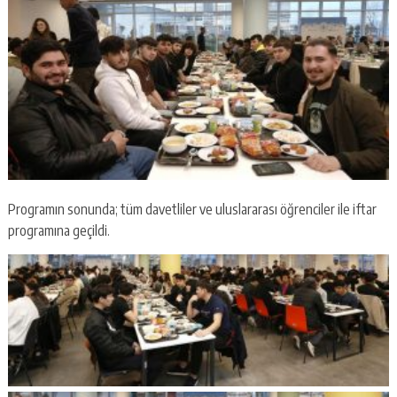
Programın sonunda; tüm davetliler ve uluslararası öğrenciler ile iftar
programına geçildi.