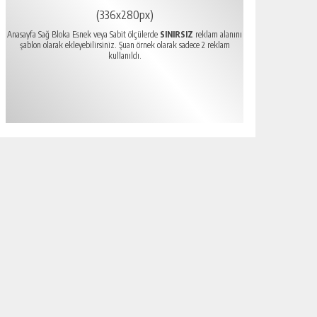
(336x280px)
Anasayfa Sağ Bloka Esnek veya Sabit ölçülerde
SINIRSIZ
reklam alanını
şablon olarak ekleyebilirsiniz. Şuan örnek olarak sadece 2 reklam
kullanıldı.