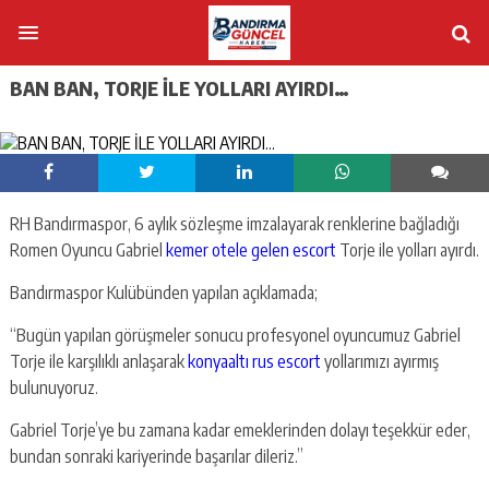
BAN BAN, TORJE İLE YOLLARI AYIRDI…
RH Bandırmaspor, 6 aylık sözleşme imzalayarak renklerine bağladığı
Romen Oyuncu Gabriel
kemer otele gelen escort
Torje ile yolları ayırdı.
Bandırmaspor Kulübünden yapılan açıklamada;
“Bugün yapılan görüşmeler sonucu profesyonel oyuncumuz Gabriel
Torje ile karşılıklı anlaşarak
konyaaltı rus escort
yollarımızı ayırmış
bulunuyoruz.
Gabriel Torje’ye bu zamana kadar emeklerinden dolayı teşekkür eder,
bundan sonraki kariyerinde başarılar dileriz.”