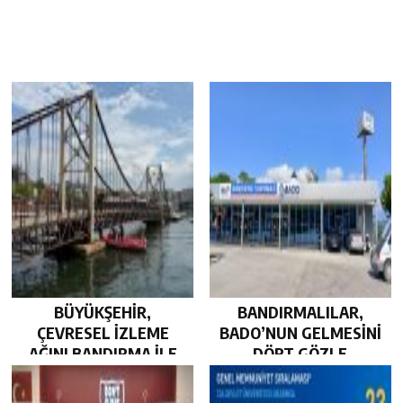
BÜYÜKŞEHİR,
BANDIRMALILAR,
ÇEVRESEL İZLEME
BADO’NUN GELMESİNİ
AĞINI BANDIRMA İLE
DÖRT GÖZLE
GÜÇLENDİRDİ…
BEKLİYOR…