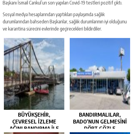
Başkanı İsmail Cankul’un son yapılan Covid-19 testleri pozitif çıktı.
Sosyal medya hesaplarından yaptıkları paylaşımda sağlık
durumlarından bahseden Başkanlar, sağlık durumlarının iyi olduğunu
ve karantina sürecini evlerinde geçirecekleri bildirdiler.
BÜYÜKŞEHİR,
BANDIRMALILAR,
ÇEVRESEL İZLEME
BADO’NUN GELMESİNİ
AĞINI BANDIRMA İLE
DÖRT GÖZLE