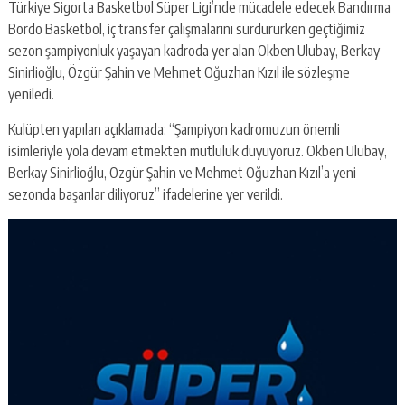
Türkiye Sigorta Basketbol Süper Ligi’nde mücadele edecek Bandırma
Bordo Basketbol, iç transfer çalışmalarını sürdürürken geçtiğimiz
sezon şampiyonluk yaşayan kadroda yer alan Okben Ulubay, Berkay
Sinirlioğlu, Özgür Şahin ve Mehmet Oğuzhan Kızıl ile sözleşme
yeniledi.
Kulüpten yapılan açıklamada; “Şampiyon kadromuzun önemli
isimleriyle yola devam etmekten mutluluk duyuyoruz. Okben Ulubay,
Berkay Sinirlioğlu, Özgür Şahin ve Mehmet Oğuzhan Kızıl’a yeni
sezonda başarılar diliyoruz” ifadelerine yer verildi.