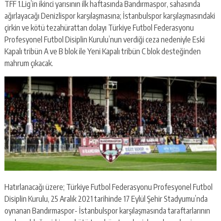
TFF 1.Lig’in ikinci yarısının ilk haftasında Bandırmaspor, sahasında
ağırlayacağı Denizlispor karşılaşmasına; İstanbulspor karşılaşmasındaki
çirkin ve kötü tezahürattan dolayı Türkiye Futbol Federasyonu
Profesyonel Futbol Disiplin Kurulu’nun verdiği ceza nedeniyle Eski
Kapalı tribün A ve B blok ile Yeni Kapalı tribün C blok desteğinden
mahrum çıkacak.
Hatırlanacağı üzere; Türkiye Futbol Federasyonu Profesyonel Futbol
Disiplin Kurulu, 25 Aralık 2021 tarihinde 17 Eylül Şehir Stadyumu’nda
oynanan Bandırmaspor- İstanbulspor karşılaşmasında taraftarlarının