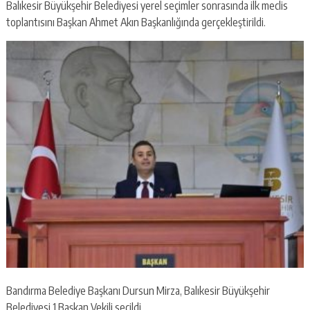
Balıkesir Büyükşehir Belediyesi yerel seçimler sonrasında ilk meclis
toplantısını Başkan Ahmet Akın Başkanlığında gerçekleştirildi.
Bandırma Belediye Başkanı Dursun Mirza, Balıkesir Büyükşehir
Belediyesi 1.Başkan Vekili seçildi.