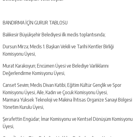
BANDIRMA İÇİN GURUR TABLOSU
Balıkesir Büyükşehir Belediyesi ilk meclis toplantısında;
Dursun Mirza; Meclis 1. Başkan Vekili ve Tarihi Kentler Birliği
Komisyonu Üyesi,
Murat Karakoyun; Encümen Üyesi ve Belediye Varlıklarını
Değerlendirme Komisyonu Üyesi,
Canset Sevim; Meclis Divan Katibi, Eğitim Kültür Gençlik ve Spor
Komisyonu Üyesi, Aile, Kadın ve Çocuk Komisyonu Üyesi,
Marmara Yüksek Teknoloji ve Makina İhtisas Organize Sanayi Bölgesi
Yönetim Kurulu Üyesi,
Şerafettin Engüdar; İmar Komisyonu ve Kentsel Dönüşüm Komisyonu
Üyesi,