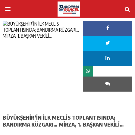
BÜYÜKŞEHİR’İN İLK MECLİS TOPLANTISINDA;
BANDIRMA RÜZGARI… MİRZA, 1. BAŞKAN VEKİLİ…