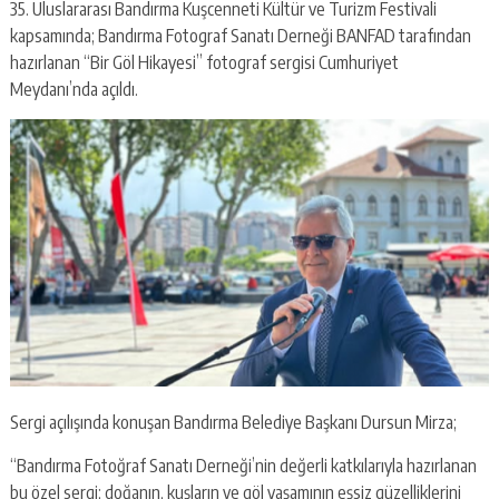
35. Uluslararası Bandırma Kuşcenneti Kültür ve Turizm Festivali
kapsamında; Bandırma Fotograf Sanatı Derneği BANFAD tarafından
hazırlanan “Bir Göl Hikayesi” fotograf sergisi Cumhuriyet
Meydanı’nda açıldı.
Sergi açılışında konuşan Bandırma Belediye Başkanı Dursun Mirza;
“Bandırma Fotoğraf Sanatı Derneği’nin değerli katkılarıyla hazırlanan
bu özel sergi; doğanın, kuşların ve göl yaşamının eşsiz güzelliklerini