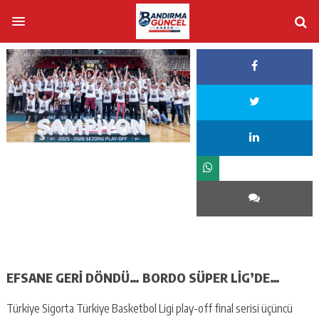
EFSANE GERİ DÖNDÜ… BORDO SÜPER LİG’DE…
Türkiye Sigorta Türkiye Basketbol Ligi play-off final serisi üçüncü