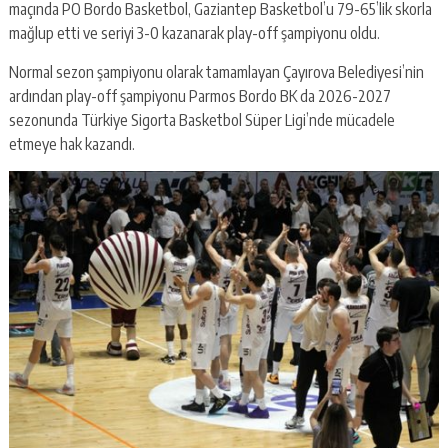
maçında PO Bordo Basketbol, Gaziantep Basketbol’u 79-65’lik skorla
mağlup etti ve seriyi 3-0 kazanarak play-off şampiyonu oldu.
Normal sezon şampiyonu olarak tamamlayan Çayırova Belediyesi’nin
ardından play-off şampiyonu Parmos Bordo BK da 2026-2027
sezonunda Türkiye Sigorta Basketbol Süper Ligi’nde mücadele
etmeye hak kazandı.