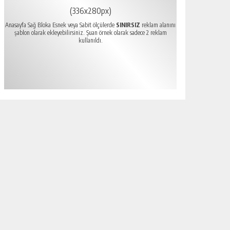
(336x280px)
Anasayfa Sağ Bloka Esnek veya Sabit ölçülerde
SINIRSIZ
reklam alanını
şablon olarak ekleyebilirsiniz. Şuan örnek olarak sadece 2 reklam
kullanıldı.