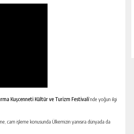
ırma Kuşcenneti Kültür ve Turizm Festivali
‘nde yoğun ilgi
eme, cam işleme konusunda Ülkemizin yanısıra dünyada da