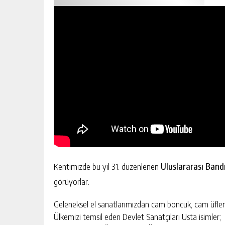
Kentimizde bu yıl 31. düzenlenen
Uluslararası Band
görüyorlar.
Geleneksel el sanatlarımızdan cam boncuk, cam üfl
Ülkemizi temsil eden Devlet Sanatçıları Usta isimler;