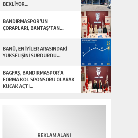
BEKLİYOR…
BANDIRMASPOR’UN
ÇORAPLARI, BANTAŞ’TAN…
BANÜ, EN İYİLER ARASINDAKİ
YÜKSELİŞİNİ SÜRDÜRDÜ…
BAGFAŞ, BANDIRMASPOR’A
FORMA KOL SPONSORU OLARAK
KUCAK AÇTI…
REKLAM ALANI