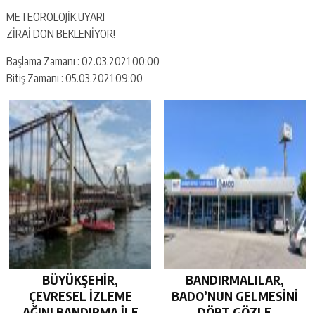
‪METEOROLOJİK UYARI‬
‪ZİRAİ DON BEKLENİYOR!‬
Başlama Zamanı : 02.03.2021 00:00
Bitiş Zamanı : 05.03.2021 09:00
BÜYÜKŞEHİR,
BANDIRMALILAR,
ÇEVRESEL İZLEME
BADO’NUN GELMESİNİ
AĞINI BANDIRMA İLE
DÖRT GÖZLE