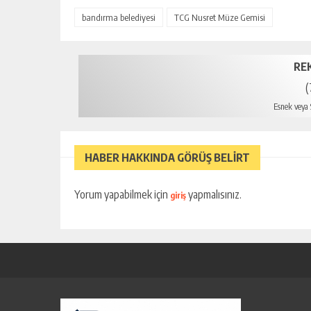
bandırma belediyesi
TCG Nusret Müze Gemisi
RE
(
Esnek veya S
mer
HABER HAKKINDA GÖRÜŞ BELİRT
Yorum yapabilmek için
yapmalısınız.
giriş