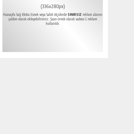
(336x280px)
Anasayfa Sağ Bloka Esnek veya Sabit ölçülerde
SINIRSIZ
reklam alanını
şablon olarak ekleyebilirsiniz. Şuan örnek olarak sadece 2 reklam
kullanıldı.