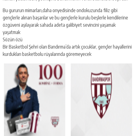
Bu gururun mimarları,daha onyedisinde ondokuzunda filiz gibi
gençlerle alınan başarılar ve bu gençlerle kurulu beşlerle kendilerine
özgüveni aşılayarak sahada adeta galibiyet sevincini yaşamak
yaşatmak
Sözün özü
Bir Basketbol Şehri olan Bandırma’da artık çocuklar, gençler hayallerini
kurdukları basketbolu rüyalarında göremeyecek